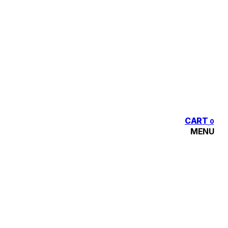
CART
0
MENU