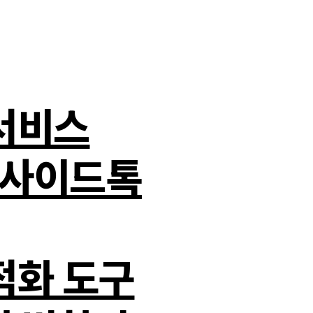
서비스
스 사이드톡
적화 도구