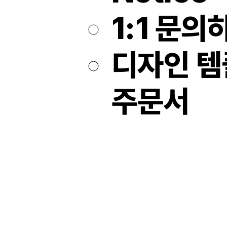
1:1 문의
디자인 
주문서