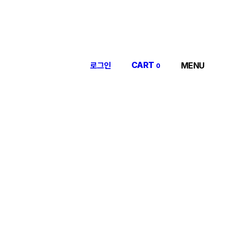
CART
로그인
MENU
0