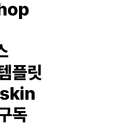
hop
스
 템플릿
skin
 구독