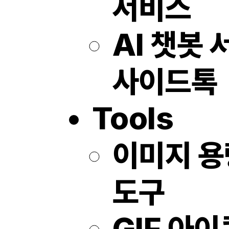
서비스
AI 챗봇
사이드톡
Tools
이미지 용
도구
GIF 아이