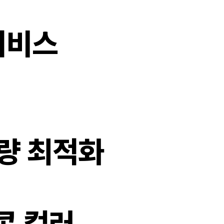
 서비스
량 최적화
콘 컬러